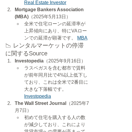
Real Estate Investor
Mortgage Bankers Association 
(MBA)
（2025年5月13日）
全米で住宅ローンの延滞率が
上昇傾向にあり、特にVAロー
ンでの延滞が顕著です。 
MBA
📉 レンタルマーケットの停滞
に関するSource
Investopedia
（2025年9月16日）
ラスベガスを含む都市で賃料
が前年同月比で4%以上低下し
ており、これは全米で2番目に
大きな下落幅です。 
Investopedia
The Wall Street Journal
（2025年7
月7日）
初めて住宅を購入する人の数
が減少しており、これにより
賃貸市場への需要が高まって