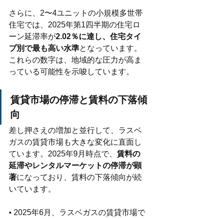
さらに、2〜4ユニットの小規模多世帯
住宅では、2025年第1四半期の住宅ロ
ーン延滞率が
2.02％に達し、住宅タイ
プ別で最も高い水準
となっています。
これらの数字は、地域的な圧力が高ま
っている可能性を示唆しています。
賃貸市場の停滞と賃料の下落傾
向
差し押さえの増加と並行して、ラスベ
ガスの賃貸市場も大きな変化に直面し
ています。2025年9月時点で、
賃料の
延滞やレンタルマーケットの停滞が顕
著
になっており、賃料の下落傾向が続
いています。
• 2025年6月、ラスベガスの賃貸市場で