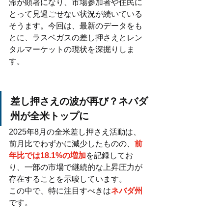
滞が顕著になり、市場参加者や住民に
とって見過ごせない状況が続いている
そうます。今回は、最新のデータをも
とに、ラスベガスの差し押さえとレン
タルマーケットの現状を深掘りしま
す。
差し押さえの波が再び？ネバダ
州が全米トップに
2025年8月の全米差し押さえ活動は、
前月比でわずかに減少したものの、
前
年比では18.1%の増加
を記録してお
り、一部の市場で継続的な上昇圧力が
存在することを示唆しています。
この中で、特に注目すべきは
ネバダ州
です。