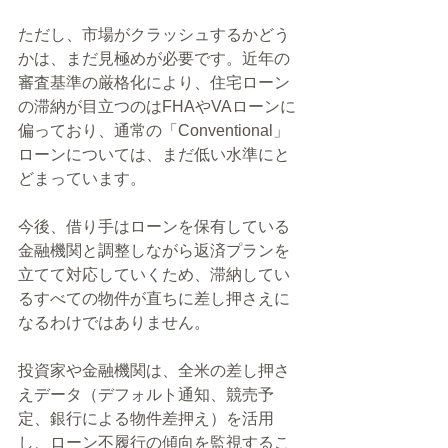
ただし、市場がクラッシュするかどう
かは、まだ見極めが必要です。近年の
審査基準の厳格化により、住宅ローン
の滞納が目立つのはFHAやVAローンに
偏っており、通常の「Conventional」
ローンについては、まだ低い水準にと
どまっています。
今後、借り手はローンを保有している
金融機関と調整しながら返済プランを
立てて対応していくため、滞納してい
るすべての物件が直ちに差し押さえに
なるわけではありません。
投資家や金融機関は、全米の差し押さ
えデータ（デフォルト通知、競売予
定、銀行による物件差押え）を活用
し、ローン不履行の傾向を監視するこ