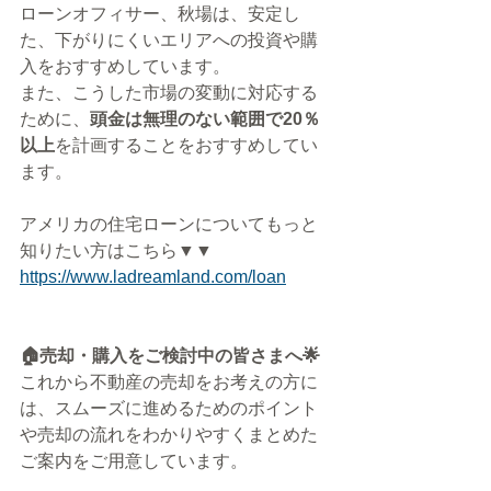
ローンオフィサー、秋場は、安定し
た、下がりにくいエリアへの投資や購
入をおすすめしています。
また、こうした市場の変動に対応する
ために、
頭金は無理のない範囲で20％
以上
を計画することをおすすめしてい
ます。
アメリカの住宅ローンについてもっと
知りたい方はこちら▼▼
https://www.ladreamland.com/loan
🏠売却・購入をご検討中の皆さまへ🌟
これから不動産の売却をお考えの方に
は、スムーズに進めるためのポイント
や売却の流れをわかりやすくまとめた
ご案内をご用意しています。