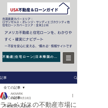
売買賃貸カバーエリア：
ロサンゼルス・オレンジ・サンディエゴカウンティ他
​住宅ローンカバーエリア：全米32州
アメリカ不動産と住宅ローンを、わかりや
すく・確実にナビゲート
ー不安を安心に変える、“頼れる” 情報サイトです
不動産|住宅ローン|日本帰国の無料相談
記事
全ての記事
AKIVARK
全ての記事
2025年9月18日
ラスベガスの不動産市場に
不動産購入＆投資