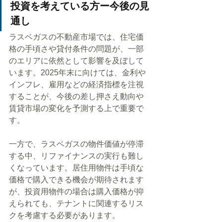
投資を考えている方ー今後の見
通し
ラスベガスの不動産市場では、住宅価
格の手頃さや貸付条件の問題が、一部
のエリアに依然として影響を及ぼして
います。2025年末に向けては、金利や
インフレ、雇用などの経済指標を注視
することが、今後の差し押さえ動向や
賃貸市場の変化を予測する上で重要で
す。
一方で、ラスベガスの物件価値が停滞
する中、リファイナンスの実行も難し
くなっています。居住用物件は手頃な
価格で購入できる機会が期待されます
が、投資用物件の場合は購入価格が抑
えられても、テナントに関連するリス
クを考慮する必要があります。