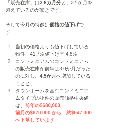
「販売在庫」は
3.8カ月分
と、3.5か月を
超えているのが驚きです。
そして今月の特徴は
価格の値下げ
で
す。
当初の価格よりも値下げしている
物件、41.7% 値下げ率 4.8%
コンドミニアムのコンドミニアム
の販売在庫が前年は3.0か月だった
のに対し、
4.5か月
へ増加している
ことと、
タウンホームを含むコンドミニア
ムタイプの物件の販売価格中央値
は、
前年の$680,000,
前月の$670,000 から　約$647,000
へ下落しています