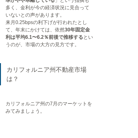
準がやや乖離している
」という指摘も
多く、金利が今の経済状況に見合って
いないとの声があります。
来月0.25bpsの利下げが行われたとし
て、年末にかけては、依然
30年固定金
利は平均6.1〜6.2％前後で推移する
とい
うのが、市場の大方の見方です。
カリフォルニア州不動産市場
は？
カリフォルニア州の7月のマーケットを
みてみましょう。