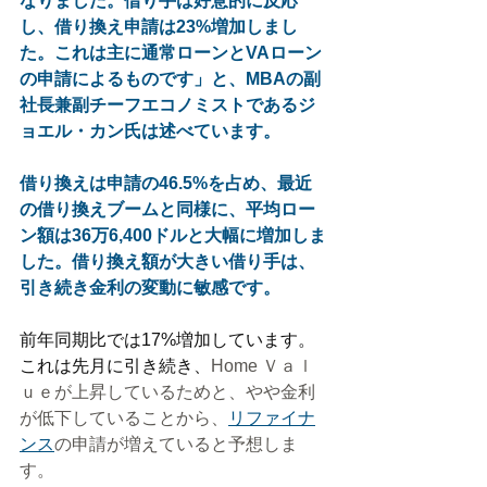
なりました。借り手は好意的に反応
し、借り換え申請は23%増加しまし
た。これは主に通常ローンとVAローン
の申請によるものです」と、MBAの副
社長兼副チーフエコノミストであるジ
ョエル・カン氏は述べています。
借り換えは申請の46.5%を占め、最近
の借り換えブームと同様に、平均ロー
ン額は36万6,400ドルと大幅に増加しま
した。借り換え額が大きい借り手は、
引き続き金利の変動に敏感です。
前年同期比では17%増加しています。
これは先月に引き続き、
Home Ｖａｌ
ｕｅが上昇しているためと、やや金利
が低下していることから、
リファイナ
ンス
の申請が増えていると予想しま
す。