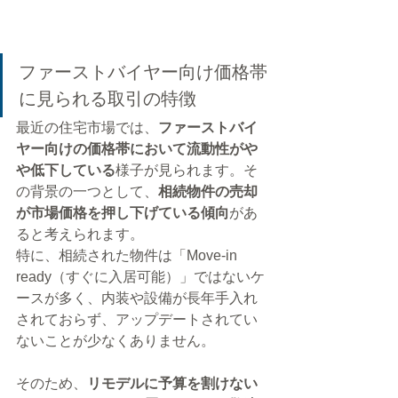
ファーストバイヤー向け価格帯
に見られる取引の特徴
最近の住宅市場では、
ファーストバイ
ヤー向けの価格帯において流動性がや
や低下している
様子が見られます。そ
の背景の一つとして、
相続物件の売却
が市場価格を押し下げている傾向
があ
ると考えられます。
特に、相続された物件は「Move-in 
ready（すぐに入居可能）」ではないケ
ースが多く、内装や設備が長年手入れ
されておらず、アップデートされてい
ないことが少なくありません。
そのため、
リモデルに予算を割けない