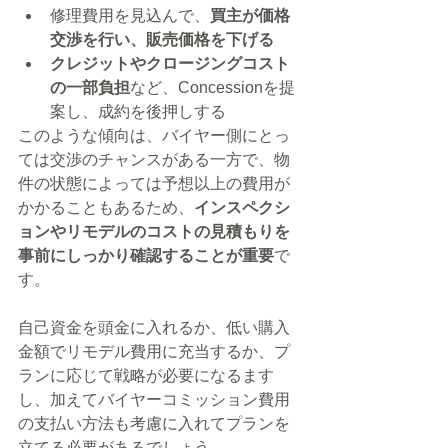
修理費用を見込んで、
買主が価格
交渉を行い、販売価格を下げる
クレジットやクロージングコスト
の一部負担
など、Concessionを提
案し、成約を後押しする
このような傾向は、バイヤー側にとっ
ては交渉のチャンスがある一方で、物
件の状態によっては予想以上の費用が
かかることもあるため、
インスペクシ
ョンやリモデルのコストの見積もりを
事前にしっかり確認することが重要
で
す。
自己資金を頭金に入れるか、低い購入
金額でリモデル費用に充当するか、プ
ランに応じて戦略が必要になるます
し、加えてバイヤーコミッション費用
の支払い方法も考慮に入れてプランを
立てる必要があるでしょう。