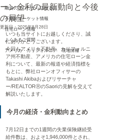
ーン金利の最新動向と今後
融資のプロだから話せる話
の展望
不動産マーケット情報
更新日：
2025年8月28日
住宅ローン情報
いつも当サイトにお越しくださり、誠
よくあるご質問
にありがとうございます。
今回もアメリカ不動産、カリフォルニ
アメリカ・カリフォルニア 現地情報
ア州不動産、アメリカの住宅ローン金
利について、最新の報道や経済指標を
もとに、弊社ローンオフィサーの
Takashi Akibaおよびリサーチャ
ー/REALTORⓇのSaoriの見解を交えて
解説いたします。
今月の経済・金利動向まとめ
7月12日までの1週間の失業保険継続受
給件数は、およそ1,946,000件とされ、