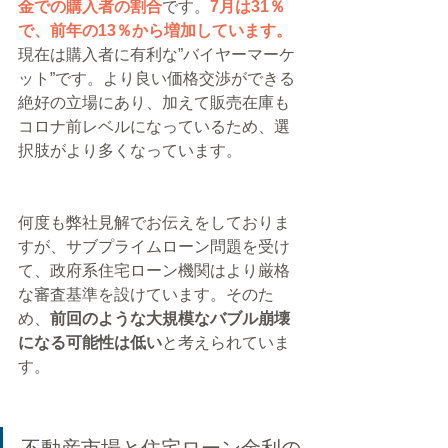
金での購入者の割合
です。
7月は31％
で、前年の13％から増加しています。
現在は購入者に有利な”バイヤーマーケ
ット”です。より良い価格交渉ができる
絶好の立場にあり、加えて販売在庫も
コロナ前レベルになっているため、選
択肢がより多くなっています。
何度も弊社見解でお伝えをしておりま
すが、サブプライムローン問題を受け
て、政府系住宅ローン機関はより厳格
な審査基準を設けています。そのた
め、
前回のような大規模なバブル崩壊
になる可能性は低い
と考えられていま
す。