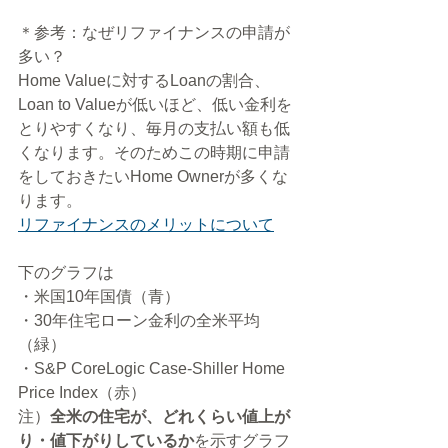
＊参考：なぜリファイナンスの申請が
多い？
Home Valueに対するLoanの割合、
Loan to Valueが低いほど、低い金利を
とりやすくなり、毎月の支払い額も低
くなります。そのためこの時期に申請
をしておきたいHome Ownerが多くな
ります。 
リファイナンスのメリットについて
下のグラフは
・米国10年国債（青）
・30年住宅ローン金利の全米平均
（緑）
・S&P CoreLogic Case-Shiller Home 
Price Index（赤）
注）
全米の住宅が、どれくらい値上が
り・値下がりしているか
を示すグラフ