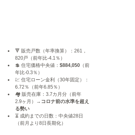
🔻 販売戸数（年率換算）：261，
820戸（前年比-4.1％）
💲 住宅価格中央値：
$884,050
（前
年比-0.3％） 
💹 住宅ローン金利（30年固定）：
6.72％（前年6.85％）
🏘 販売在庫：3.7カ月分（前年　
2.9ヶ月）→
コロナ前の水準を超え
る勢い
⏳ 成約までの日数：中央値28日
（前月より8日長期化）