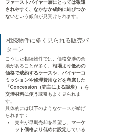
ファーストバイヤー層にとっては敬遠
されやすく、なかなか成約に結びつか
ない
という傾向が見受けられます。
相続物件に多く見られる販売パ
ターン
こうした相続物件では、価格交渉の余
地があることが多く、
相場より低めの
価格で成約するケース
や、
バイヤーコ
ミッションや修理費用などを考慮した
「Concession（売主による譲歩）」を
交渉材料に使う取引
もよく見られま
す。
具体的には以下のようなケースが挙げ
られます：
売主が早期売却を希望し、
マーケ
ット価格より低めに設定
している