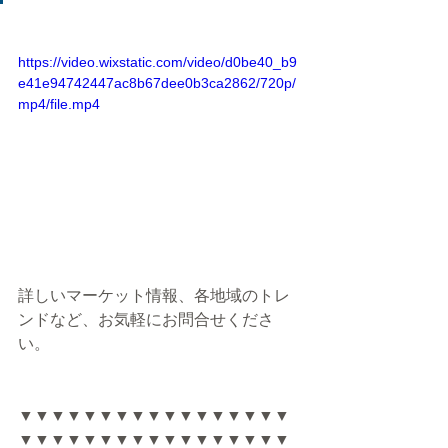
https://video.wixstatic.com/video/d0be40_b9
e41e94742447ac8b67dee0b3ca2862/720p/
mp4/file.mp4
詳しいマーケット情報、各地域のトレ
ンドなど、お気軽にお問合せくださ
い。
▼▼▼▼▼▼▼▼▼▼▼▼▼▼▼▼▼
▼▼▼▼▼▼▼▼▼▼▼▼▼▼▼▼▼