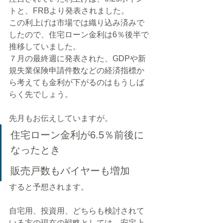
トと、FRBより発表されました。
この利上げは市場では織り込み済みで
したので、住宅ローン金利は6％後半で
推移していました。
７月の最終週に発表された、GDPや新
規失業保険申請件数などの経済指標か
ら考えても金利が下がるのはもうしば
らく先でしょう。
先月もお伝えしていますが。
住宅ローン金利が6.5％前後に
なったとき
販売戸数もバイヤーも増加
すると予想されます。
自宅用、投資用、どちらも検討されて
いる方の現在の戦略としては、安定上