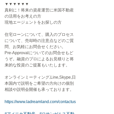
▼▼▼▼▼▼
真剣に！将来の資産運営に米国不動産
の活用をお考えの方
現地エージェントをお探しの方
住宅ローンについて、購入のプロセス
について、売却時の注意点などのご質
問、お気軽にお問合せください。
Pre-Approvalについてのお問合せもど
うぞ。融資のプロによるお見積りと将
来的な投資のご提案もいたします。
オンラインミーティング,Line,Skype,日
本国内で説明をご希望の方向けの個別
相談や説明会開催も承っております。
https://www.ladreamland.com/contactus
#アメリカ不動産
#ロサンゼルス不動