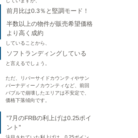
していますが、
前月比は0.3％と堅調モード！
半数以上の物件が販売希望価格
より高く成約
していることから、
ソフトランディングしている
と言えるでしょう。
ただ、リバーサイドカウンティやサン
バーナディーノカウンティなど、前回
バブルで崩壊したエリアは不安定で、
価格下落傾向です。
”7月のFRBの利上げは0.25ポイ
ント”
注目されていた利上げは、0.25ポイン