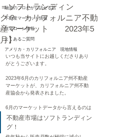
＝ソフトランディン
融資のプロだから話せる話
グ？ カリフォルニア不動
不動産マーケット情報
産マーケット 2023年5
住宅ローン情報
月】
よくあるご質問
アメリカ・カリフォルニア 現地情報
いつも当サイトにお越しくださりあり
がとうございます。
2023年6月のカリフォルニア州不動産
マーケットが、カリフォルニア州不動
産協会から発表されました。
6月のマーケットデータから言えるのは
不動産市場はソフトランディン
グ！
作年秋から販売戸数が極端に減少し、