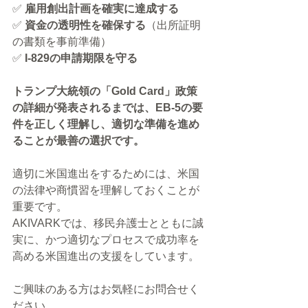
✅ 
雇用創出計画を確実に達成する
✅ 
資金の透明性を確保する
（出所証明
の書類を事前準備）
✅ 
I-829の申請期限を守る
トランプ大統領の「Gold Card」政策
の詳細が発表されるまでは、EB-5の要
件を正しく理解し、適切な準備を進め
ることが最善の選択です。
適切に米国進出をするためには、米国
の法律や商慣習を理解しておくことが
重要です。
AKIVARKでは、移民弁護士とともに誠
実に、かつ適切なプロセスで成功率を
高める米国進出の支援をしています。
ご興味のある方はお気軽にお問合せく
ださい。