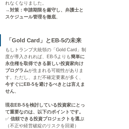
れなくなりました。
→対策：申請期限を厳守し、弁護士と
スケジュール管理を徹底
。
「Gold Card」とEB-5の未来
もしトランプ大統領の「Gold Card」制
度が導入されれば、EB-5よりも
簡単に
永住権を取得できる新しい投資家向け
プログラム
が生まれる可能性がありま
す。ただし、まだ不確定要素が多く、
今すぐにEB-5を避けるべきとは言えま
せん
。
現在EB-5を検討している投資家にとっ
て重要なのは、以下のポイントです。
✅ 
信頼できる投資プロジェクトを選ぶ
（不正や経営破綻のリスクを回避）