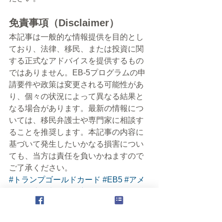
免責事項（Disclaimer）
本記事は一般的な情報提供を目的とし
ており、法律、移民、または投資に関
する正式なアドバイスを提供するもの
ではありません。EB-5プログラムの申
請要件や政策は変更される可能性があ
り、個々の状況によって異なる結果と
なる場合があります。最新の情報につ
いては、移民弁護士や専門家に相談す
ることを推奨します。本記事の内容に
基づいて発生したいかなる損害につい
ても、当方は責任を負いかねますので
ご了承ください。
#トランプゴールドカード
#EB5
#アメ
リカ進出
#米国不動産
#アメリカ不動
産
#カリフォルニア生活
#カリフォルニ
ア不動産
#アメリカ住宅ローン