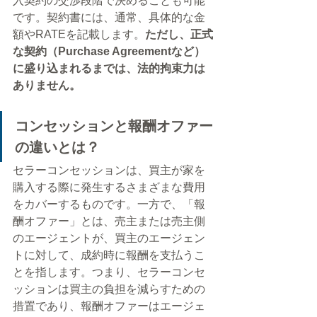
入契約の交渉段階で決めることも可能
です。契約書には、通常、具体的な金
額やRATEを記載します。
ただし、正式
な契約（Purchase Agreementなど）
に盛り込まれるまでは、法的拘束力は
ありません。
コンセッションと報酬オファー
の違いとは？
セラーコンセッションは、買主が家を
購入する際に発生するさまざまな費用
をカバーするものです。一方で、「報
酬オファー」とは、売主または売主側
のエージェントが、買主のエージェン
トに対して、成約時に報酬を支払うこ
とを指します。つまり、セラーコンセ
ッションは買主の負担を減らすための
措置であり、報酬オファーはエージェ