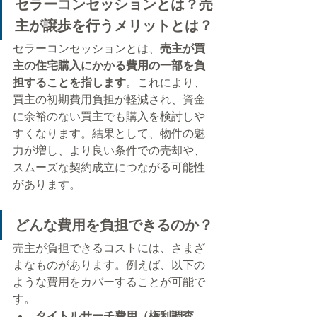
セラーコンセッションとは？売
主が譲歩を行うメリットとは？
セラーコンセッションとは、
売主が買
主の住宅購入にかかる費用の一部を負
担することを指します
。これにより、
買主の初期費用負担が軽減され、資金
に余裕のない買主でも購入を検討しや
すくなります。結果として、物件の魅
力が増し、より良い条件での売却や、
スムーズな契約成立につながる可能性
があります。
どんな費用を負担できるのか？
売主が負担できるコストには、さまざ
まなものがあります。例えば、以下の
ような費用をカバーすることが可能で
す。
タイトルサーチ費用（権利調査