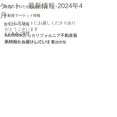
ケット 最新情報-2024年4
融資のプロだから話せる話
月
不動産マーケット情報
いつも当サイトにお越しくださりあり
住宅ローン情報
がとうございます
よくあるご質問
AKIVARKからカリフォルニア不動産最
新情報をお届けしています。
アメリカ・カリフォルニア 現地情報