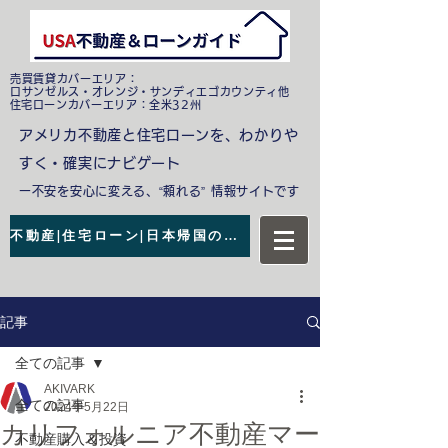
売買賃貸カバーエリア：
ロサンゼルス・オレンジ・サンディエゴカウンティ他
​住宅ローンカバーエリア：全米32州
アメリカ不動産と住宅ローンを、わかりや
すく・確実にナビゲート
ー不安を安心に変える、“頼れる” 情報サイトです
不動産|住宅ローン|日本帰国の無料相談
記事
全ての記事
AKIVARK
全ての記事
2024年5月22日
カリフォルニア不動産マー
不動産購入＆投資