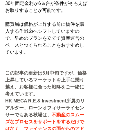
30年固定金利が6％台が条件がそろえば
お取りすることが可能です。
購買層は価格が上昇する前に物件を購
入する作戦👍へシフトしていますの
で、早めのプランを立てて資産運営の
ベースとつくられることをおすすめし
ています。
この記事の更新は5月中旬ですが、価格
上昇しているマーケットを上手に乗り
越え、お客様に合った戦略をご一緒に
考えています。
HK MEGA R.E.& Investment所属のリ
アルター、ローンオフィサーライセン
サーでもある秋場は、
不動産のスムー
ズなプロセスをサポートをするだけで
はなく、ファイナンスの面からのアド