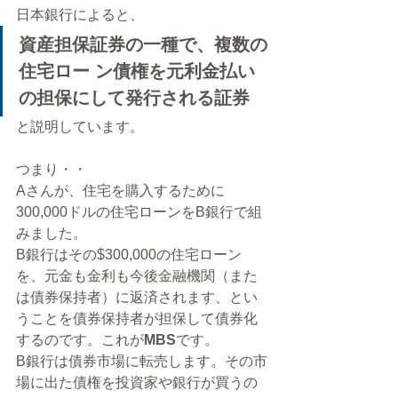
日本銀行によると、
資産担保証券の一種で、複数の
住宅ロー ン債権を元利金払い
の担保にして発行される証券
と説明しています。
つまり・・
Aさんが、住宅を購入するために
300,000ドルの住宅ローンをB銀行で組
みました。
B銀行はその$300,000の住宅ローン
を、元金も金利も今後金融機関（また
は債券保持者）に返済されます、とい
うことを債券保持者が担保して債券化
するのです。これが
MBS
です。
B銀行は債券市場に転売します。その市
場に出た債権を投資家や銀行が買うの