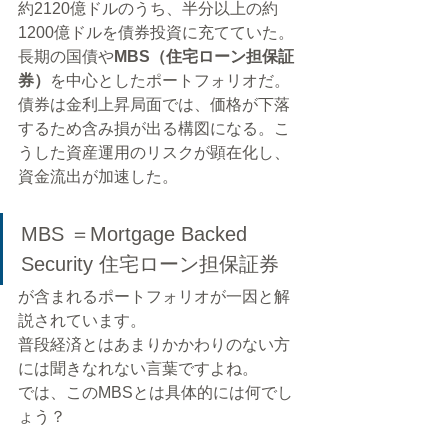
約2120億ドルのうち、半分以上の約
1200億ドルを債券投資に充てていた。
長期の国債や
MBS（住宅ローン担保証
券）
を中心としたポートフォリオだ。
債券は金利上昇局面では、価格が下落
するため含み損が出る構図になる。こ
うした資産運用のリスクが顕在化し、
資金流出が加速した。
MBS ＝Mortgage Backed 
Security 住宅ローン担保証券
が含まれるポートフォリオが一因と解
説されています。
普段経済とはあまりかかわりのない方
には聞きなれない言葉ですよね。
では、このMBSとは具体的には何でし
ょう？