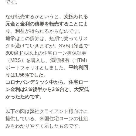
です。
なぜ転売するかというと、
支払われる
元金と金利の債券を転売することによ
り
、利益が得られるからなのです。
通常はこの債券は、短期で売ってリス
クを避けていきますが、SVBは預金で
800億ドル以上の住宅ローン担保証券
（MBS）を購入し、満期保有（HTM）
ポートフォリオとしました。
平均利回
りは1.56%でした。
コロナパンデミック中から、住宅ロー
ン金利は2％後半から3％台と、大変低
かったためです。
以下の図は弊社クライアント様向けに
提供している、米国住宅ローンの仕組
みをわかりやすく示したものです。