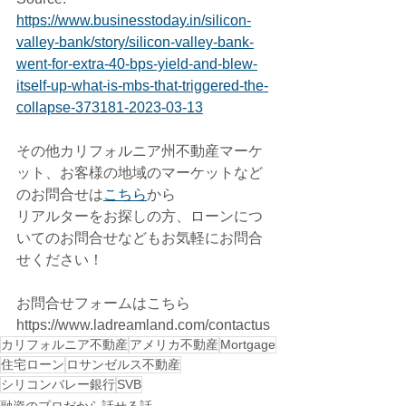
https://www.businesstoday.in/silicon-
valley-bank/story/silicon-valley-bank-
went-for-extra-40-bps-yield-and-blew-
itself-up-what-is-mbs-that-triggered-the-
collapse-373181-2023-03-13
その他カリフォルニア州不動産マーケ
ット、お客様の地域のマーケットなど
のお問合せは
こちら
から
リアルターをお探しの方、ローンにつ
いてのお問合せなどもお気軽にお問合
せください！
お問合せフォームはこちら
https://www.ladreamland.com/contactus
カリフォルニア不動産
アメリカ不動産
Mortgage
住宅ローン
ロサンゼルス不動産
シリコンバレー銀行
SVB
融資のプロだから話せる話